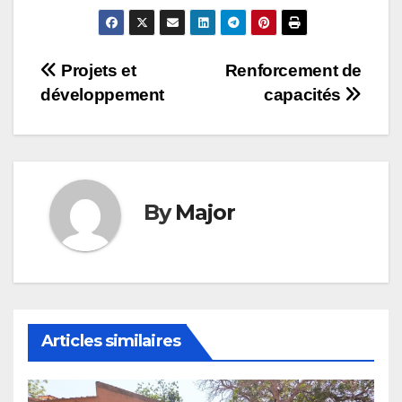
Navigation
Projets et
Renforcement de
développement
capacités
de
l’article
By
Major
Articles similaires