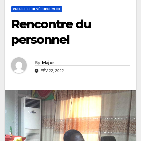
PROJET ET DEVÉLOPPEMENT
Rencontre du
personnel
By
Major
FÉV 22, 2022